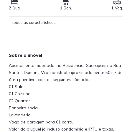
2
Qua.
1
Ban.
1
Vag.
Todas as características
Sobre o imóvel
Apartamento mobiliado, no Residencial Guarapari, na Rua
Santos Dumont, Vila Industrial, aproximadamente 50 m² de
área privativa, com os seguintes cômodos:
01 Sala,
01 Cozinha,
02 Quartos,
Banheiro social,
Lavanderia,
Vaga de garagem para 01 carro.
Valor do aluguel já incluso condomínio e IPTU e taxas.