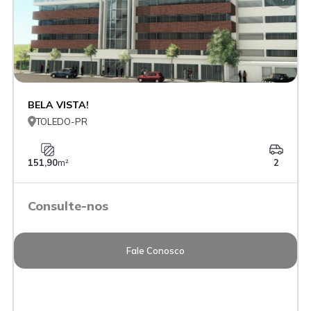
BELA VISTA!

TOLEDO-PR
151,90
m²
2
Consulte-nos
Fale Conosco