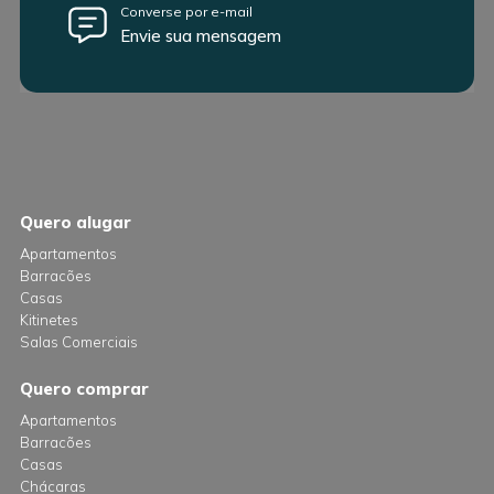
Converse por e-mail
Envie sua mensagem
Quero alugar
Apartamentos
Barracões
Casas
Kitinetes
Salas Comerciais
Quero comprar
Apartamentos
Barracões
Casas
Chácaras