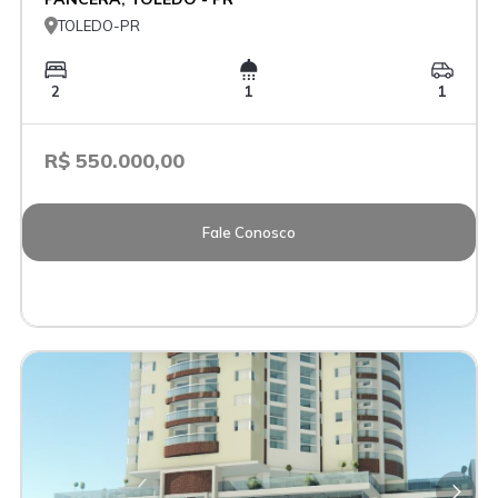

TOLEDO-PR
2
1
1
R$ 550.000,00
Fale Conosco