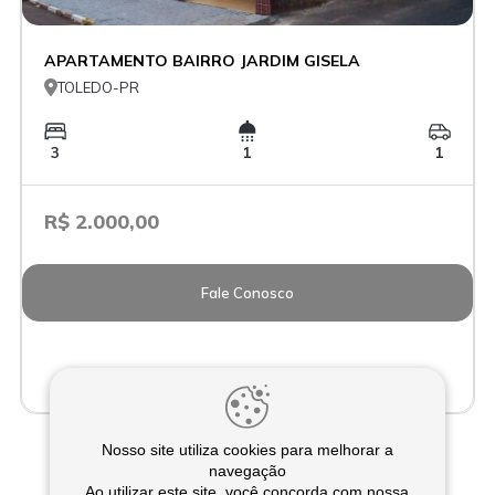
APARTAMENTO BAIRRO JARDIM GISELA

TOLEDO-PR
3
1
1
R$ 2.000,00
Fale Conosco
Nosso site utiliza cookies para melhorar a
navegação
Ao utilizar este site, você concorda com nossa