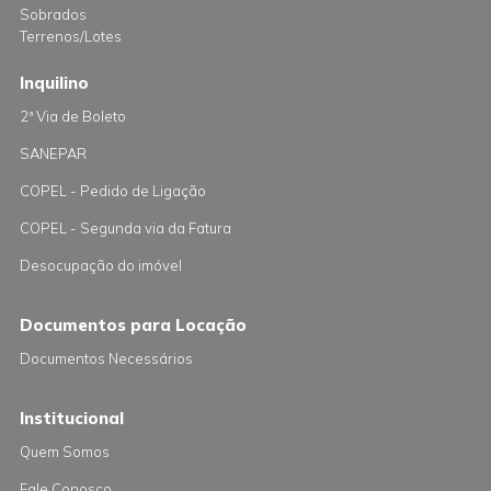
Sobrados
Terrenos/Lotes
Inquilino
2ª Via de Boleto
SANEPAR
COPEL - Pedido de Ligação
COPEL - Segunda via da Fatura
Desocupação do imóvel
Documentos para Locação
Documentos Necessários
Institucional
Quem Somos
Fale Conosco