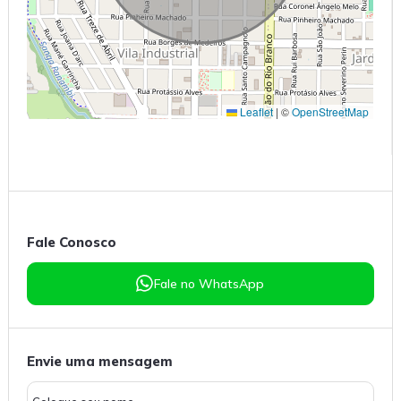
Leaflet
|
©
OpenStreetMap
Fale Conosco
Fale no WhatsApp
Envie uma mensagem